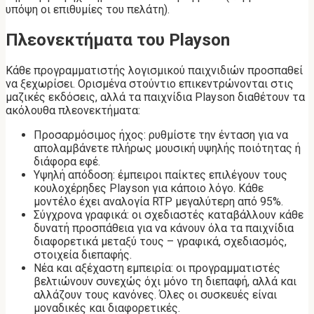
υπόψη οι επιθυμίες του πελάτη).
Πλεονεκτήματα του Playson
Κάθε προγραμματιστής λογισμικού παιχνιδιών προσπαθεί
να ξεχωρίσει. Ορισμένα στούντιο επικεντρώνονται στις
μαζικές εκδόσεις, αλλά τα παιχνίδια Playson διαθέτουν τα
ακόλουθα πλεονεκτήματα:
Προσαρμόσιμος ήχος: ρυθμίστε την ένταση για να
απολαμβάνετε πλήρως μουσική υψηλής ποιότητας ή
διάφορα εφέ.
Υψηλή απόδοση: έμπειροι παίκτες επιλέγουν τους
κουλοχέρηδες Playson για κάποιο λόγο. Κάθε
μοντέλο έχει αναλογία RTP μεγαλύτερη από 95%.
Σύγχρονα γραφικά: οι σχεδιαστές καταβάλλουν κάθε
δυνατή προσπάθεια για να κάνουν όλα τα παιχνίδια
διαφορετικά μεταξύ τους – γραφικά, σχεδιασμός,
στοιχεία διεπαφής.
Νέα και αξέχαστη εμπειρία: οι προγραμματιστές
βελτιώνουν συνεχώς όχι μόνο τη διεπαφή, αλλά και
αλλάζουν τους κανόνες. Όλες οι συσκευές είναι
μοναδικές και διαφορετικές.