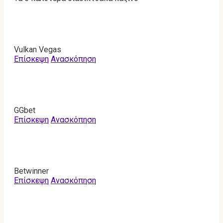
Vulkan Vegas
Επίσκεψη
Ανασκόπηση
GGbet
Επίσκεψη
Ανασκόπηση
Betwinner
Επίσκεψη
Ανασκόπηση