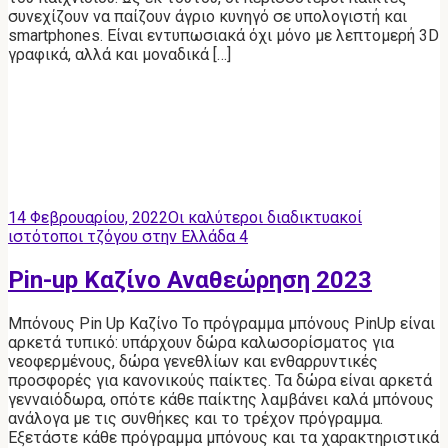
συνεχίζουν να παίζουν άγριο κυνηγό σε υπολογιστή και
smartphones. Είναι εντυπωσιακά όχι μόνο με λεπτομερή 3D
γραφικά, αλλά και μοναδικά […]
14 Φεβρουαρίου, 2022
Οι καλύτεροι διαδικτυακοί
ιστότοποι τζόγου στην Ελλάδα
4
Pin-up Καζίνο Αναθεώρηση 2023
Μπόνους Pin Up Καζίνο Το πρόγραμμα μπόνους PinUp είναι
αρκετά τυπικό: υπάρχουν δώρα καλωσορίσματος για
νεοφερμένους, δώρα γενεθλίων και ενθαρρυντικές
προσφορές για κανονικούς παίκτες. Τα δώρα είναι αρκετά
γενναιόδωρα, οπότε κάθε παίκτης λαμβάνει καλά μπόνους
ανάλογα με τις συνθήκες και το τρέχον πρόγραμμα.
Εξετάστε κάθε πρόγραμμα μπόνους και τα χαρακτηριστικά