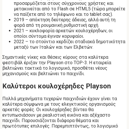
προσαρμόζεται στους σύγχρονους χρήστες και
μετακινείται από το Flash σε HTML5 (τώρα μπορείτε
να παίξετε από το τηλέφωνο και το tablet σας).
2019 – απόκτηση δεύτερης άδειας, αλλά αυτή τη
φορά από τη ρουμανική ρυθμιστική αρχή.
2021 – κυκλοφορία αρκετών κουλοχέρηδων, οι
οποίοι σύντομα έγιναν κορυφαίοι.
2022 – το στούντιο κερδίζει σταδιακά δημοτικότητα
μεταξύ των Ιταλών και των Ελβετών.
Σημαντικές νίκες και θέσεις κύρους στα καλύτερα
φεστιβάλ έριξαν την Playson στο TOP-3. Η εταιρεία
βελτιώνει τακτικά το λογισμικό, προσθέτει νέους
μηχανισμούς και βελτιώνει το παιχνίδι.
Καλύτεροι κουλοχέρηδες Playson
Πολλά μηχανήματα τυχερών παιχνιδιών έχουν γίνει τα
καλύτερα σύμφωνα με τους ελεγκτικούς οργανισμούς
αρκετές φορές. Οι κουλοχέρηδες βίντεο θα
εντυπωσιάσουν με ρεαλιστική εικόνα και αξέχαστο
παιχνίδι. Παρουσιάζονται διάφορα θέματα και
πρωτότυπες επιλογές. Παρεμπιπτόντως, το λογισμικό