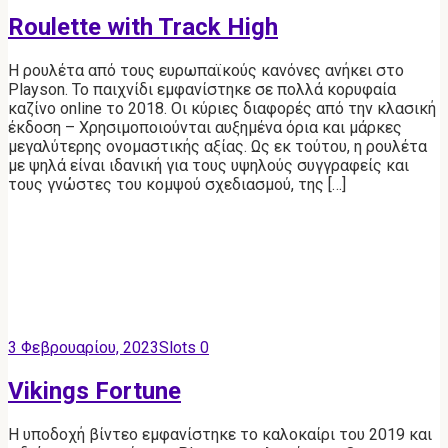
Roulette with Track High
Η ρουλέτα από τους ευρωπαϊκούς κανόνες ανήκει στο
Playson. Το παιχνίδι εμφανίστηκε σε πολλά κορυφαία
καζίνο online το 2018. Οι κύριες διαφορές από την κλασική
έκδοση – Χρησιμοποιούνται αυξημένα όρια και μάρκες
μεγαλύτερης ονομαστικής αξίας. Ως εκ τούτου, η ρουλέτα
με ψηλά είναι ιδανική για τους υψηλούς συγγραφείς και
τους γνώστες του κομψού σχεδιασμού, της […]
3 Φεβρουαρίου, 2023
Slots
0
Vikings Fortune
Η υποδοχή βίντεο εμφανίστηκε το καλοκαίρι του 2019 και