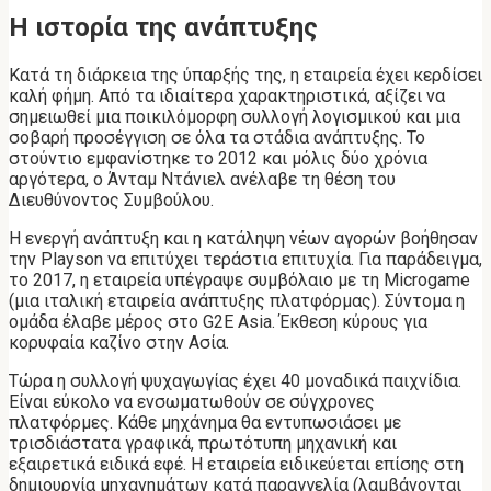
Η ιστορία της ανάπτυξης
Κατά τη διάρκεια της ύπαρξής της, η εταιρεία έχει κερδίσει
καλή φήμη. Από τα ιδιαίτερα χαρακτηριστικά, αξίζει να
σημειωθεί μια ποικιλόμορφη συλλογή λογισμικού και μια
σοβαρή προσέγγιση σε όλα τα στάδια ανάπτυξης. Το
στούντιο εμφανίστηκε το 2012 και μόλις δύο χρόνια
αργότερα, ο Άνταμ Ντάνιελ ανέλαβε τη θέση του
Διευθύνοντος Συμβούλου.
Η ενεργή ανάπτυξη και η κατάληψη νέων αγορών βοήθησαν
την Playson να επιτύχει τεράστια επιτυχία. Για παράδειγμα,
το 2017, η εταιρεία υπέγραψε συμβόλαιο με τη Microgame
(μια ιταλική εταιρεία ανάπτυξης πλατφόρμας). Σύντομα η
ομάδα έλαβε μέρος στο G2E Asia. Έκθεση κύρους για
κορυφαία καζίνο στην Ασία.
Τώρα η συλλογή ψυχαγωγίας έχει 40 μοναδικά παιχνίδια.
Είναι εύκολο να ενσωματωθούν σε σύγχρονες
πλατφόρμες. Κάθε μηχάνημα θα εντυπωσιάσει με
τρισδιάστατα γραφικά, πρωτότυπη μηχανική και
εξαιρετικά ειδικά εφέ. Η εταιρεία ειδικεύεται επίσης στη
δημιουργία μηχανημάτων κατά παραγγελία (λαμβάνονται