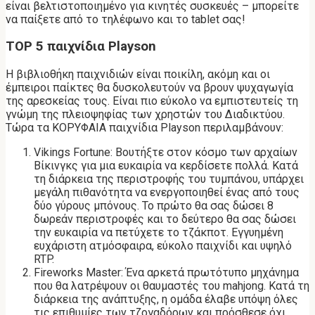
είναι βελτιστοποιημένο για κινητές συσκευές – μπορείτε
να παίξετε από το τηλέφωνο και το tablet σας!
TOP 5 παιχνίδια Playson
Η βιβλιοθήκη παιχνιδιών είναι ποικίλη, ακόμη και οι
έμπειροι παίκτες θα δυσκολευτούν να βρουν ψυχαγωγία
της αρεσκείας τους. Είναι πιο εύκολο να εμπιστευτείς τη
γνώμη της πλειοψηφίας των χρηστών του Διαδικτύου.
Τώρα τα ΚΟΡΥΦΑΙΑ παιχνίδια Playson περιλαμβάνουν:
Vikings Fortune: Βουτήξτε στον κόσμο των αρχαίων
Βίκινγκς για μια ευκαιρία να κερδίσετε πολλά. Κατά
τη διάρκεια της περιστροφής του τυμπάνου, υπάρχει
μεγάλη πιθανότητα να ενεργοποιηθεί ένας από τους
δύο γύρους μπόνους. Το πρώτο θα σας δώσει 8
δωρεάν περιστροφές και το δεύτερο θα σας δώσει
την ευκαιρία να πετύχετε το τζάκποτ. Εγγυημένη
ευχάριστη ατμόσφαιρα, εύκολο παιχνίδι και υψηλό
RTP.
Fireworks Master: Ένα αρκετά πρωτότυπο μηχάνημα
που θα λατρέψουν οι θαυμαστές του mahjong. Κατά τη
διάρκεια της ανάπτυξης, η ομάδα έλαβε υπόψη όλες
τις επιθυμίες των τζογαδόρων και πρόσθεσε όχι