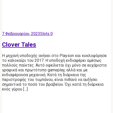
7 Φεβρουαρίου, 2023
Slots
0
Clover Tales
Η μηχανή υποδοχής ανήκει στο Playson και κυκλοφόρησε
το καλοκαίρι του 2017. Η υποδοχή ενδιαφέρει αμέσως
πολλούς παίκτες. Αυτό οφείλεται όχι μόνο σε ευχάριστα
γραφικά και πρωτότυπο gameplay, αλλά και με
ενδιαφέρουσα μηχανική. Κατά τη διάρκεια της
περιστροφής του τυμπάνου, είναι πιθανό να αυξήσει
σημαντικά το ποσό του βραβείου. Όχι κατά τη διάρκεια
ενός γύρου […]