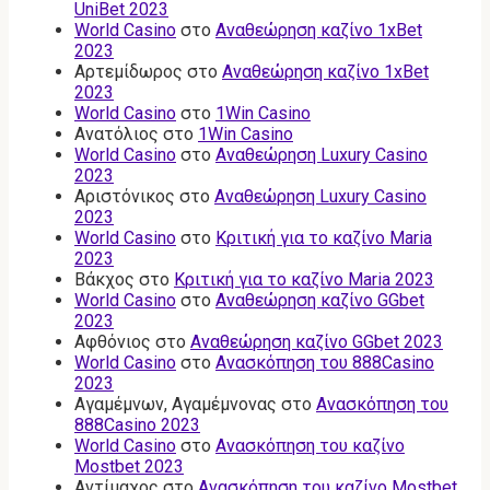
UniBet 2023
World Casino
στο
Αναθεώρηση καζίνο 1xBet
2023
Αρτεμίδωρος
στο
Αναθεώρηση καζίνο 1xBet
2023
World Casino
στο
1Win Casino
Ανατόλιος
στο
1Win Casino
World Casino
στο
Αναθεώρηση Luxury Casino
2023
Αριστόνικος
στο
Αναθεώρηση Luxury Casino
2023
World Casino
στο
Κριτική για το καζίνο Maria
2023
Βάκχος
στο
Κριτική για το καζίνο Maria 2023
World Casino
στο
Αναθεώρηση καζίνο GGbet
2023
Αφθόνιος
στο
Αναθεώρηση καζίνο GGbet 2023
World Casino
στο
Ανασκόπηση του 888Casino
2023
Aγαμέμνων, Αγαμέμνονας
στο
Ανασκόπηση του
888Casino 2023
World Casino
στο
Ανασκόπηση του καζίνο
Mostbet 2023
Αντίμαχος
στο
Ανασκόπηση του καζίνο Mostbet