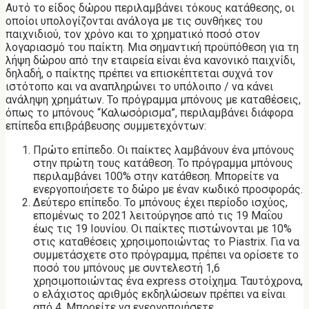
Αυτό το είδος δώρου περιλαμβάνει τόκους κατάθεσης, οι
οποίοι υπολογίζονται ανάλογα με τις συνθήκες του
παιχνιδιού, τον χρόνο και το χρηματικό ποσό στον
λογαριασμό του παίκτη. Μια σημαντική προϋπόθεση για τη
λήψη δώρου από την εταιρεία είναι ένα κανονικό παιχνίδι,
δηλαδή, ο παίκτης πρέπει να επισκέπτεται συχνά τον
ιστότοπο και να αναπληρώνει το υπόλοιπο / να κάνει
ανάληψη χρημάτων. Το πρόγραμμα μπόνους με καταθέσεις,
όπως το μπόνους “Καλωσόρισμα”, περιλαμβάνει διάφορα
επίπεδα επιβράβευσης συμμετεχόντων:
Πρώτο επίπεδο. Οι παίκτες λαμβάνουν ένα μπόνους
στην πρώτη τους κατάθεση. Το πρόγραμμα μπόνους
περιλαμβάνει 100% στην κατάθεση. Μπορείτε να
ενεργοποιήσετε το δώρο με έναν κωδικό προσφοράς.
Δεύτερο επίπεδο. Το μπόνους έχει περίοδο ισχύος,
επομένως το 2021 λειτούργησε από τις 19 Μαΐου
έως τις 19 Ιουνίου. Οι παίκτες πιστώνονται με 10%
στις καταθέσεις χρησιμοποιώντας το Piastrix. Για να
συμμετάσχετε στο πρόγραμμα, πρέπει να ορίσετε το
ποσό του μπόνους με συντελεστή 1,6
χρησιμοποιώντας ένα express στοίχημα. Ταυτόχρονα,
ο ελάχιστος αριθμός εκδηλώσεων πρέπει να είναι
από 4. Μπορείτε να ενεργοποιήσετε