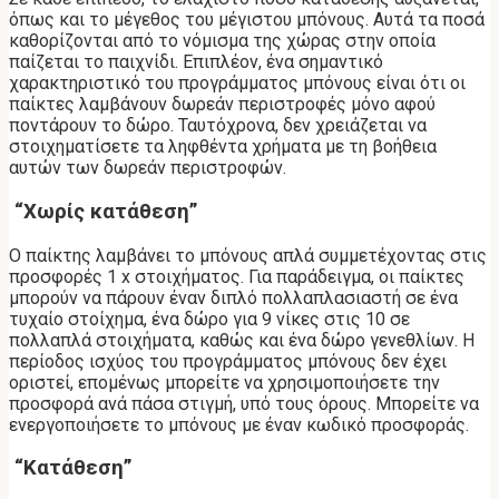
όπως και το μέγεθος του μέγιστου μπόνους. Αυτά τα ποσά
καθορίζονται από το νόμισμα της χώρας στην οποία
παίζεται το παιχνίδι. Επιπλέον, ένα σημαντικό
χαρακτηριστικό του προγράμματος μπόνους είναι ότι οι
παίκτες λαμβάνουν δωρεάν περιστροφές μόνο αφού
ποντάρουν το δώρο. Ταυτόχρονα, δεν χρειάζεται να
στοιχηματίσετε τα ληφθέντα χρήματα με τη βοήθεια
αυτών των δωρεάν περιστροφών.
“Χωρίς κατάθεση”
Ο παίκτης λαμβάνει το μπόνους απλά συμμετέχοντας στις
προσφορές 1 x στοιχήματος. Για παράδειγμα, οι παίκτες
μπορούν να πάρουν έναν διπλό πολλαπλασιαστή σε ένα
τυχαίο στοίχημα, ένα δώρο για 9 νίκες στις 10 σε
πολλαπλά στοιχήματα, καθώς και ένα δώρο γενεθλίων. Η
περίοδος ισχύος του προγράμματος μπόνους δεν έχει
οριστεί, επομένως μπορείτε να χρησιμοποιήσετε την
προσφορά ανά πάσα στιγμή, υπό τους όρους. Μπορείτε να
ενεργοποιήσετε το μπόνους με έναν κωδικό προσφοράς.
“Κατάθεση”