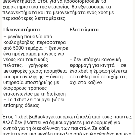
μειονεκτήματα. Έτσι, για να προσδιορίσουμε τα
χαρακτηριστικά της εταιρείας, θα εξετάσουμε τα
πλεονεκτήματα και τα μειονεκτήματα ενός xbet με
περισσότερες λεπτομέρειες.
Πλεονεκτήματα
Ελαττώματα
– μεγάλη ποικιλία από
κουλοχέρηδες: περισσότερα
από 5000 τεμάχια. – ξεκίνησε
ένα πρόγραμμα μπόνους για
νέους και τακτικούς
– δεν υπάρχει κανονική
πελάτες. – γρήγορες
εφαρμογή για κινητά. – σε
μεταφορές χωρίς προμήθεια
ένα xbet, η έμφαση δίνεται
και όριο ανάληψης. – άνετη
στα αθλητικά στοιχήματα,
υπηρεσία υποστήριξης με
όχι στο καζίνο.
διάφορους τρόπους
επικοινωνίας με τη διοίκηση.
– Το 1xbet λειτουργεί βάσει
επίσημης άδειας.
Έτσι, 1 xbet βαθμολογείται αρκετά καλά από τους παίκτες.
Αλλά δεν βλάπτει να δημιουργήσετε μια εφαρμογή για
κινητά για τη διευκόλυνση των παικτών. Σε κάθε
περίπτωση, μια μεγάλη ποικιλία από κουλοχέρηδες και ένα