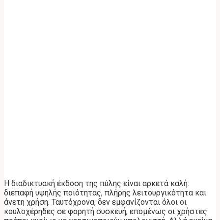
Η διαδικτυακή έκδοση της πύλης είναι αρκετά καλή:
διεπαφή υψηλής ποιότητας, πλήρης λειτουργικότητα και
άνετη χρήση. Ταυτόχρονα, δεν εμφανίζονται όλοι οι
κουλοχέρηδες σε φορητή συσκευή, επομένως οι χρήστες