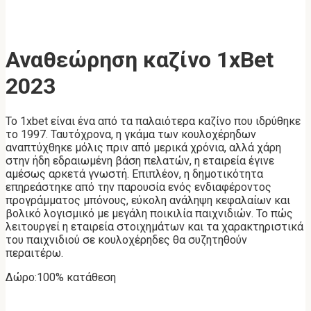
Αναθεώρηση καζίνο 1xBet
2023
Το 1xbet είναι ένα από τα παλαιότερα καζίνο που ιδρύθηκε
το 1997. Ταυτόχρονα, η γκάμα των κουλοχέρηδων
αναπτύχθηκε μόλις πριν από μερικά χρόνια, αλλά χάρη
στην ήδη εδραιωμένη βάση πελατών, η εταιρεία έγινε
αμέσως αρκετά γνωστή. Επιπλέον, η δημοτικότητα
επηρεάστηκε από την παρουσία ενός ενδιαφέροντος
προγράμματος μπόνους, εύκολη ανάληψη κεφαλαίων και
βολικό λογισμικό με μεγάλη ποικιλία παιχνιδιών. Το πώς
λειτουργεί η εταιρεία στοιχημάτων και τα χαρακτηριστικά
του παιχνιδιού σε κουλοχέρηδες θα συζητηθούν
περαιτέρω.
Δώρο:100% κατάθεση