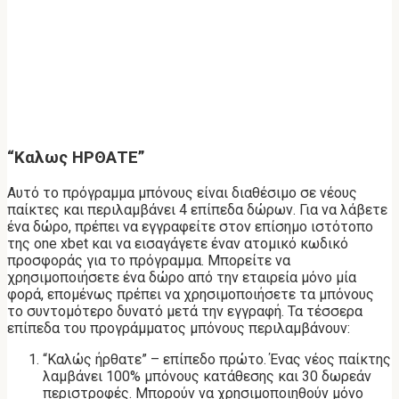
“Καλως ΗΡΘΑΤΕ”
Αυτό το πρόγραμμα μπόνους είναι διαθέσιμο σε νέους
παίκτες και περιλαμβάνει 4 επίπεδα δώρων. Για να λάβετε
ένα δώρο, πρέπει να εγγραφείτε στον επίσημο ιστότοπο
της one xbet και να εισαγάγετε έναν ατομικό κωδικό
προσφοράς για το πρόγραμμα. Μπορείτε να
χρησιμοποιήσετε ένα δώρο από την εταιρεία μόνο μία
φορά, επομένως πρέπει να χρησιμοποιήσετε τα μπόνους
το συντομότερο δυνατό μετά την εγγραφή. Τα τέσσερα
επίπεδα του προγράμματος μπόνους περιλαμβάνουν:
“Καλώς ήρθατε” – επίπεδο πρώτο. Ένας νέος παίκτης
λαμβάνει 100% μπόνους κατάθεσης και 30 δωρεάν
περιστροφές. Μπορούν να χρησιμοποιηθούν μόνο