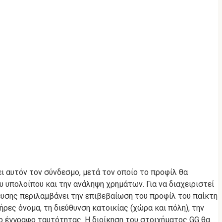
ει αυτόν τον σύνδεσμο, μετά τον οποίο το προφίλ θα
 υπολοίπου και την ανάληψη χρημάτων. Για να διαχειριστεί
θευσης περιλαμβάνει την επιβεβαίωση του προφίλ του παίκτη
ρες όνομα, τη διεύθυνση κατοικίας (χώρα και πόλη), την
λο έγγραφο ταυτότητας. Η διοίκηση του στοιχήματος GG θα