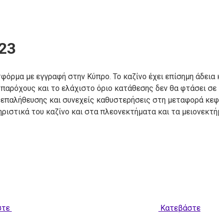
23
φόρμα με εγγραφή στην Κύπρο. Το καζίνο έχει επίσημη άδεια
παρόχους και το ελάχιστο όριο κατάθεσης δεν θα φτάσει σε 
 επαλήθευσης και συνεχείς καθυστερήσεις στη μεταφορά κεφα
ριστικά του καζίνο και στα πλεονεκτήματα και τα μειονεκτή
στε
Κατεβάστε