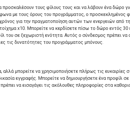
να προσκαλέσουν τους φίλους τους και να λάβουν ένα δώρο γι
φωνα με τους όρους του προγράμματος, ο προσκεκλημένος φί
χρόνος για την πραγματοποίηση αυτών των ενεργειών από τη 
τοίχημα x10. Μπορείτε να κερδίσετε πίσω το δώρο εντός 30
ίλ του σε ξεχωριστή ενότητα. Αυτός ο σύνδεσμος πρέπει να σ
λες τις δυνατότητες του προγράμματος μπόνους.
α, αλλά μπορείτε να χρησιμοποιήσετε πλήρως τις ευκαιρίες
ικασία εγγραφής. Μπορείτε να δημιουργήσετε ένα προφίλ σε 
ς πρέπει να εισαγάγει τις ακόλουθες πληροφορίες στα καθορι