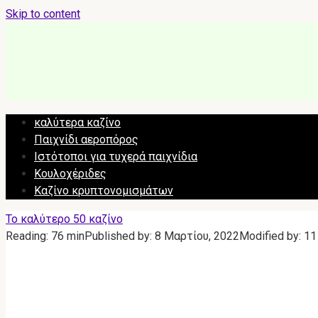
Skip to content
καλύτερα καζίνο
Παιχνίδι αεροπόρος
Ιστότοποι για τυχερά παιχνίδια
Κουλοχέριδες
Καζίνο κρυπτονομισμάτων
Το καλύτερο 50 καζίνο
Reading:
76 min
Published by:
8 Μαρτίου, 2022
Modified by:
11