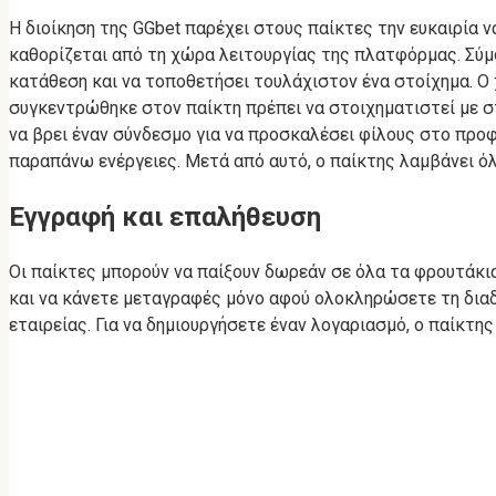
Η διοίκηση της GGbet παρέχει στους παίκτες την ευκαιρία 
καθορίζεται από τη χώρα λειτουργίας της πλατφόρμας. Σύμ
κατάθεση και να τοποθετήσει τουλάχιστον ένα στοίχημα. Ο 
συγκεντρώθηκε στον παίκτη πρέπει να στοιχηματιστεί με σ
να βρει έναν σύνδεσμο για να προσκαλέσει φίλους στο προφ
παραπάνω ενέργειες. Μετά από αυτό, ο παίκτης λαμβάνει ό
Εγγραφή και επαλήθευση
Οι παίκτες μπορούν να παίξουν δωρεάν σε όλα τα φρουτάκι
και να κάνετε μεταγραφές μόνο αφού ολοκληρώσετε τη διαδ
εταιρείας. Για να δημιουργήσετε έναν λογαριασμό, ο παίκτη