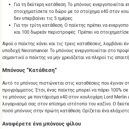
Για τη δεύτερη κατάθεση. Το μπόνους ενεργοποιείται 
στοιχηματίσετε το δώρο με το στοίχημα x40 στον κου
δεν υπερβαίνει τις 5 ημέρες.
Για την τρίτη κατάθεση. Ο παίκτης πρέπει να ενεργοπ
και 100 δωρεάν περιστροφές. Πρέπει να στοιχηματίσετ
Αφού ο παίκτης κάνει και τις τρεις καταθέσεις, λαμβάνει 
υποδοχή Necromancer. Το μπόνους ενεργοποιείται στο προφί
σημαντικό ο παίκτης να μην χρειάζεται να πληροί τις απαι
Μπόνους “Κατάθεση”
Αυτό το μπόνους πιστώνεται στις καταθέσεις που έγιναν σ
προγράμματος. Έτσι, ένας παίκτης μπορεί να πάρει 100% σε
το μπόνους με ποντάρισμα x40 στον κουλοχέρη Lord Merlin 
λογαριασμό σας στον επίσημο ιστότοπο του καζίνο. Ο δεύτ
ποσό μπόνους στην πρώτη κατάθεση. Ορίζεται ένα ελάχιστο 
Αναφέρετε ένα μπόνους φίλου