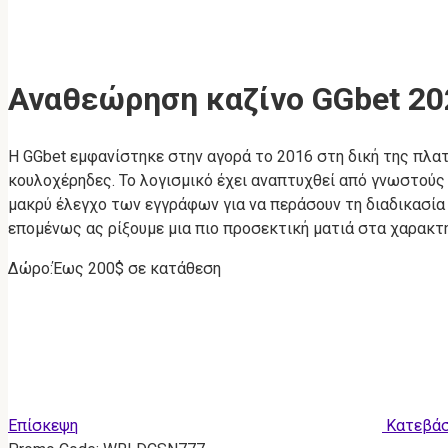
Αναθεώρηση καζίνο GGbet 20
Η GGbet εμφανίστηκε στην αγορά το 2016 στη δική της πλατ
κουλοχέρηδες. Το λογισμικό έχει αναπτυχθεί από γνωστούς 
μακρύ έλεγχο των εγγράφων για να περάσουν τη διαδικασία
επομένως ας ρίξουμε μια πιο προσεκτική ματιά στα χαρακτη
Δώρο:Έως 200$ σε κατάθεση
Επίσκεψη
Κατεβά