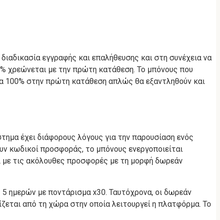
η διαδικασία εγγραφής και επαλήθευσης και στη συνέχεια να
0% χρεώνεται με την πρώτη κατάθεση. Το μπόνους που
ένα 100% στην πρώτη κατάθεση απλώς θα εξαντληθούν και
στημα έχει διάφορους λόγους για την παρουσίαση ενός
ουν κωδικοί προσφοράς, το μπόνους ενεργοποιείται
ι με τις ακόλουθες προσφορές με τη μορφή δωρεάν
 5 ημερών με ποντάρισμα x30. Ταυτόχρονα, οι δωρεάν
ζεται από τη χώρα στην οποία λειτουργεί η πλατφόρμα. Το