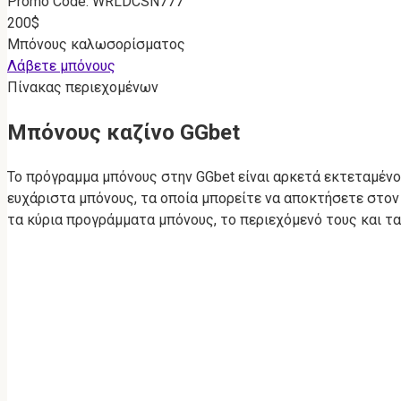
Promo Code: WRLDCSN777
200$
Μπόνους καλωσορίσματος
Λάβετε μπόνους
Πίνακας περιεχομένων
Μπόνους καζίνο GGbet
Το πρόγραμμα μπόνους στην GGbet είναι αρκετά εκτεταμένο 
ευχάριστα μπόνους, τα οποία μπορείτε να αποκτήσετε στον 
τα κύρια προγράμματα μπόνους, το περιεχόμενό τους και τ