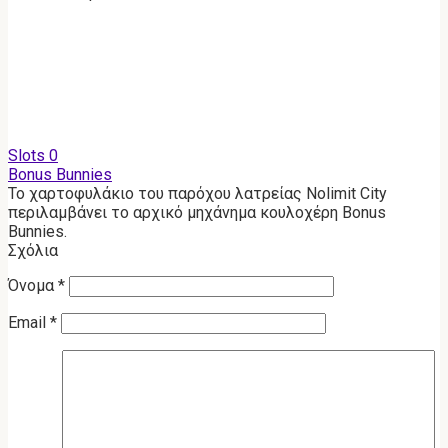
Slots
0
Bonus Bunnies
Το χαρτοφυλάκιο του παρόχου λατρείας Nolimit City
περιλαμβάνει το αρχικό μηχάνημα κουλοχέρη Bonus
Bunnies.
Σχόλια
Όνομα
*
Email
*