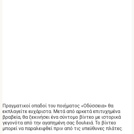
Πραγματικοί οπαδοί του ποιήματος «Οδύσσεια» θα
εκπλαγείτε ευχάριστα. Μετά από αρκετά επιτυχημένα
βραβεία, θα ξεκινήσει ένα σύντομο βίντεο με ιστορικά
γεγονότα από την αγαπημένη σας δουλειά. Το βίντεο
μπορεί να παραλειφθεί πριν από τις υπεύθυνες πλάτες.