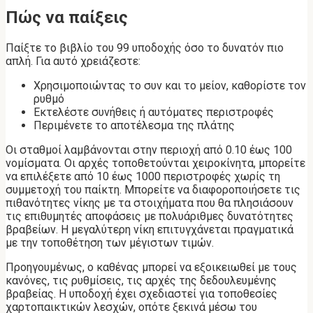
Πώς να παίξεις
Παίξτε το βιβλίο του 99 υποδοχής όσο το δυνατόν πιο
απλή. Για αυτό χρειάζεστε:
Χρησιμοποιώντας το συν και το μείον, καθορίστε τον
ρυθμό
Εκτελέστε συνήθεις ή αυτόματες περιστροφές
Περιμένετε το αποτέλεσμα της πλάτης
Οι σταθμοί λαμβάνονται στην περιοχή από 0.10 έως 100
νομίσματα. Οι αρχές τοποθετούνται χειροκίνητα, μπορείτε
να επιλέξετε από 10 έως 1000 περιστροφές χωρίς τη
συμμετοχή του παίκτη. Μπορείτε να διαφοροποιήσετε τις
πιθανότητες νίκης με τα στοιχήματα που θα πλησιάσουν
τις επιθυμητές αποφάσεις με πολυάριθμες δυνατότητες
βραβείων. Η μεγαλύτερη νίκη επιτυγχάνεται πραγματικά
με την τοποθέτηση των μέγιστων τιμών.
Προηγουμένως, ο καθένας μπορεί να εξοικειωθεί με τους
κανόνες, τις ρυθμίσεις, τις αρχές της δεδουλευμένης
βραβείας. Η υποδοχή έχει σχεδιαστεί για τοποθεσίες
χαρτοπαικτικών λεσχών, οπότε ξεκινά μέσω του