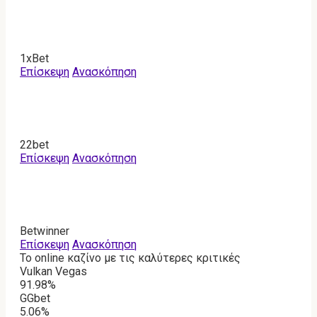
1xBet
Επίσκεψη
Ανασκόπηση
22bet
Επίσκεψη
Ανασκόπηση
Betwinner
Επίσκεψη
Ανασκόπηση
Το online καζίνο με τις καλύτερες κριτικές
Vulkan Vegas
91.98%
GGbet
5.06%