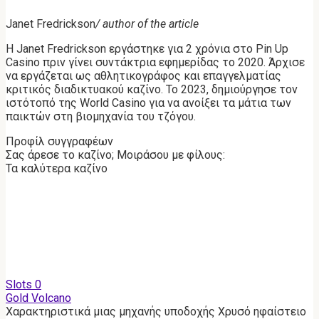
Janet Fredrickson
/ author of the article
Η Janet Fredrickson εργάστηκε για 2 χρόνια στο Pin Up
Casino πριν γίνει συντάκτρια εφημερίδας το 2020. Άρχισε
να εργάζεται ως αθλητικογράφος και επαγγελματίας
κριτικός διαδικτυακού καζίνο. Το 2023, δημιούργησε τον
ιστότοπό της World Casino για να ανοίξει τα μάτια των
παικτών στη βιομηχανία του τζόγου.
Προφίλ συγγραφέων
Σας άρεσε το καζίνο; Μοιράσου με φίλους:
Τα καλύτερα καζίνο
Slots
0
Gold Volcano
Χαρακτηριστικά μιας μηχανής υποδοχής Χρυσό ηφαίστειο