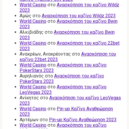
World Casino
στο
Ανασκόπηση του καζίνο Wildz
2023
Αμώς
στο
Ανασκόπηση του καζίνο Wildz 2023
World Casino
στο
Ανασκόπηση του καζίνο Bwin
2023
Αλκιβιάδης
στο
Ανασκόπηση του καζίνο Bwin
2023
World Casino
στο
Ανασκόπηση του καζίνο 22bet
2023
Ανακρέων, Ανακρέοντας
στο
Ανασκόπηση του
καζίνο 22bet 2023
World Casino
στο
Ανασκόπηση του καζίνο
PokerStars 2023
Αυρηλιανός
στο
Ανασκόπηση του καζίνο
PokerStars 2023
World Casino
στο
Ανασκόπηση του καζίνο
LeoVegas 2023
Ανίκητος
στο
Ανασκόπηση του καζίνο LeoVegas
2023
World Casino
στο
Pin-up Καζίνο Αναθεώρηση
2023
Αρτέμων
στο
Pin-up Καζίνο Αναθεώρηση 2023
World Casino
στο
Ανασκόπηση του καζίνο