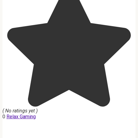
( No ratings yet )
0
Relax Gaming