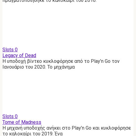
πραγματοποιήθηκε το καλοκαίρι του 2016.
Slots
0
Legacy of Dead
Η υποδοχή βίντεο κυκλοφόρησε από το Play’n Go τον
Ιανουάριο του 2020. Το μηχάνημα
Slots
0
Tome of Madness
Η μηχανή υποδοχής ανήκει στο Play’n Go και κυκλοφόρησε
το καλοκαίρι του 2019. Ένα