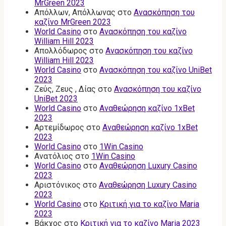
MrGreen 2023
Απόλλων, Απόλλωνας
στο
Ανασκόπηση του
καζίνο MrGreen 2023
World Casino
στο
Ανασκόπηση του καζίνο
William Hill 2023
Απολλόδωρος
στο
Ανασκόπηση του καζίνο
William Hill 2023
World Casino
στο
Ανασκόπηση του καζίνο UniBet
2023
Ζεύς, Ζευς , Δίας
στο
Ανασκόπηση του καζίνο
UniBet 2023
World Casino
στο
Αναθεώρηση καζίνο 1xBet
2023
Αρτεμίδωρος
στο
Αναθεώρηση καζίνο 1xBet
2023
World Casino
στο
1Win Casino
Ανατόλιος
στο
1Win Casino
World Casino
στο
Αναθεώρηση Luxury Casino
2023
Αριστόνικος
στο
Αναθεώρηση Luxury Casino
2023
World Casino
στο
Κριτική για το καζίνο Maria
2023
Βάκχος
στο
Κριτική για το καζίνο Maria 2023