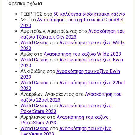
Φρέσκα σχόλια
ΓΕΩΡΓΙΟΣ
στο
50 καλύτερα διαδικτυακά καζίνο
Mr
στο
Ανασκόπηση του crypto casino CloudBet
2023
Αμφιτρύων, Αμφιτρύωνας
στο
Ανασκόπηση του
καζίνο Τζάκποτ City 2023
World Casino
στο
Ανασκόπηση του καζίνο Wildz
2023
Αμώς
στο
Ανασκόπηση του καζίνο Wildz 2023
World Casino
στο
Ανασκόπηση του καζίνο Bwin
2023
Αλκιβιάδης
στο
Ανασκόπηση του καζίνο Bwin
2023
World Casino
στο
Ανασκόπηση του καζίνο 22bet
2023
Ανακρέων, Ανακρέοντας
στο
Ανασκόπηση του
καζίνο 22bet 2023
World Casino
στο
Ανασκόπηση του καζίνο
PokerStars 2023
Αυρηλιανός
στο
Ανασκόπηση του καζίνο
PokerStars 2023
World Casino
στο
Ανασκόπηση του καζίνο
LeoVegas 2023