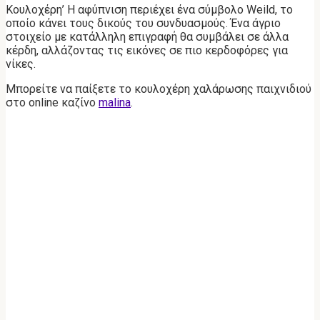
Κουλοχέρη’ Η αφύπνιση περιέχει ένα σύμβολο Weild, το
οποίο κάνει τους δικούς του συνδυασμούς. Ένα άγριο
στοιχείο με κατάλληλη επιγραφή θα συμβάλει σε άλλα
κέρδη, αλλάζοντας τις εικόνες σε πιο κερδοφόρες για
νίκες.
Μπορείτε να παίξετε το κουλοχέρη χαλάρωσης παιχνιδιού
στο online καζίνο
malina
.