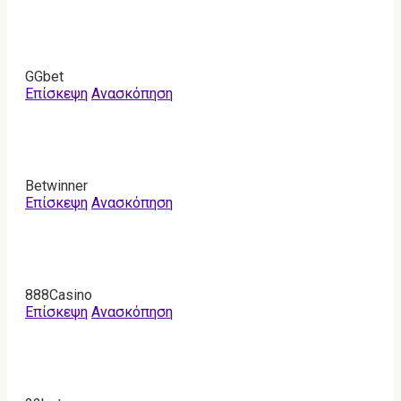
GGbet
Επίσκεψη
Ανασκόπηση
Betwinner
Επίσκεψη
Ανασκόπηση
888Casino
Επίσκεψη
Ανασκόπηση