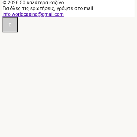
© 2026 50 καλύτερα καζίνο
Για όλες τις ερωτήσεις, γράψτε στο mail
info.worldcasino@gmail.com