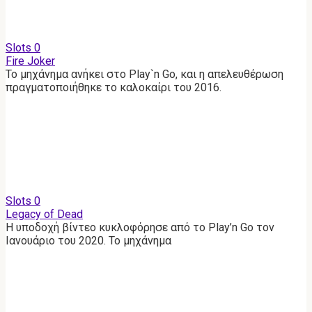
Slots
0
Fire Joker
Το μηχάνημα ανήκει στο Play`n Go, και η απελευθέρωση
πραγματοποιήθηκε το καλοκαίρι του 2016.
Slots
0
Legacy of Dead
Η υποδοχή βίντεο κυκλοφόρησε από το Play’n Go τον
Ιανουάριο του 2020. Το μηχάνημα