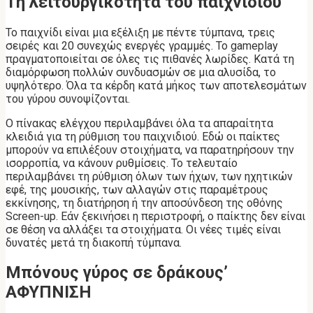
Τη λειτουργικότητα του παιχνιδιού
Το παιχνίδι είναι μια εξέλιξη με πέντε τύμπανα, τρεις
σειρές και 20 συνεχώς ενεργές γραμμές. Το gameplay
πραγματοποιείται σε όλες τις πιθανές λωρίδες. Κατά τη
διαμόρφωση πολλών συνδυασμών σε μια αλυσίδα, το
υψηλότερο. Όλα τα κέρδη κατά μήκος των αποτελεσμάτων
του γύρου συνοψίζονται.
Ο πίνακας ελέγχου περιλαμβάνει όλα τα απαραίτητα
κλειδιά για τη ρύθμιση του παιχνιδιού. Εδώ οι παίκτες
μπορούν να επιλέξουν στοιχήματα, να παρατηρήσουν την
ισορροπία, να κάνουν ρυθμίσεις. Το τελευταίο
περιλαμβάνει τη ρύθμιση όλων των ήχων, των ηχητικών
εφέ, της μουσικής, των αλλαγών στις παραμέτρους
εκκίνησης, τη διατήρηση ή την αποσύνδεση της οθόνης
Screen-up. Εάν ξεκινήσει η περιστροφή, ο παίκτης δεν είναι
σε θέση να αλλάξει τα στοιχήματα. Οι νέες τιμές είναι
δυνατές μετά τη διακοπή τύμπανα.
Μπόνους γύρος σε δράκους’
ΑΦΥΠΝΙΣΗ