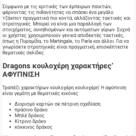
Σύμφωνα με τις κριτικές των έμπειρων παικτών,
φέρνοντας τις πιθανότητες να σπάσει ένα μεγάλο
τζάκποτ πραγματικά πιο κοντά, αλλάζοντας τακτικές και
στρατηγικές. Μπορεί να είναι μια παραλλαγή των
στοιχήματος, συνηθισμένων και αυτόματων γύρων. Συχνά
οι χρήστες χρησιμοποιούν γενικά αποδεκτές τακτικές,
όπως η Πυραμίδα, το Martingale, το Parla και άλλοι. Για να
γνωρίσετε στρατηγικές είναι πραγματική, επισκέπτεστε
θεματικές σελίδες.
Dragons κουλοχέρη χαρακτήρες’
ΑΦΥΠΝΙΣΗ
Τραπέζι χαρακτήρων κουλοχέρη κουλοχέρη’ Η αφύπνιση
είναι γεμάτη με θεματικές εικόνες:
Διορισμό καρτών σε πέτρινη σχεδίαση
πράσινο δράκο
Μπλέ δράκος
Κίτρινο δράκο
κόκκινος δράκος