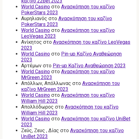
καζίνο 22bet 2023
World Casino
στο
Ανασκόπηση του καζίνο
PokerStars 2023
Αυρηλιανός
στο
Ανασκόπηση του καζίνο
PokerStars 2023
World Casino
στο
Ανασκόπηση του καζίνο
LeoVegas 2023
Ανίκητος
στο
Ανασκόπηση του καζίνο LeoVegas
2023
World Casino
στο
Pin-up Καζίνο Αναθεώρηση
2023
Αρτέμων
στο
Pin-up Καζίνο Αναθεώρηση 2023
World Casino
στο
Ανασκόπηση του καζίνο
MrGreen 2023
Απόλλων, Απόλλωνας
στο
Ανασκόπηση του
καζίνο MrGreen 2023
World Casino
στο
Ανασκόπηση του καζίνο
William Hill 2023
Απολλόδωρος
στο
Ανασκόπηση του καζίνο
William Hill 2023
World Casino
στο
Ανασκόπηση του καζίνο UniBet
2023
Ζεύς, Ζευς , Δίας
στο
Ανασκόπηση του καζίνο
UniBet 2023