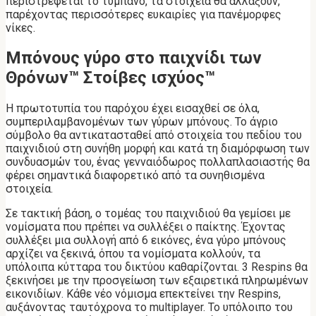
περιστρέφεται το τύμπανο, τα στοιχεία θα αλλάξουν,
παρέχοντας περισσότερες ευκαιρίες για πανέμορφες
νίκες.
Μπόνους γύρο στο παιχνίδι των
Θρόνων™ Στοίβες ισχύος™
Η πρωτοτυπία του παρόχου έχει εισαχθεί σε όλα,
συμπεριλαμβανομένων των γύρων μπόνους. Το άγριο
σύμβολο θα αντικατασταθεί από στοιχεία του πεδίου του
παιχνιδιού στη συνήθη μορφή και κατά τη διαμόρφωση των
συνδυασμών του, ένας γενναιόδωρος πολλαπλασιαστής θα
φέρει σημαντικά διαφορετικό από τα συνηθισμένα
στοιχεία.
Σε τακτική βάση, ο τομέας του παιχνιδιού θα γεμίσει με
νομίσματα που πρέπει να συλλέξει ο παίκτης. Έχοντας
συλλέξει μια συλλογή από 6 εικόνες, ένα γύρο μπόνους
αρχίζει να ξεκινά, όπου τα νομίσματα κολλούν, τα
υπόλοιπα κύτταρα του δικτύου καθαρίζονται. 3 Respins θα
ξεκινήσει με την προσγείωση των εξαιρετικά πληρωμένων
εικονιδίων. Κάθε νέο νόμισμα επεκτείνει την Respins,
αυξάνοντας ταυτόχρονα το multiplayer. Το υπόλοιπο του