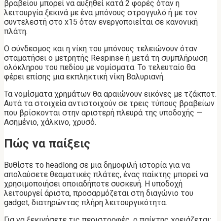
βραβείου μπορεί να αυξηθεί κατά 2 φορές όταν η
λειτουργία ξεκινά με ένα μπόνους στρογγυλό ή με τον
συντελεστή στο x15 όταν ενεργοποιείται σε κανονική
πλάτη.
Ο σύνδεσμος και η νίκη του μπόνους τελειώνουν όταν
σταματήσει ο μετρητής Respinse ή μετά τη συμπλήρωση
ολόκληρου του πεδίου με νομίσματα. Το τελευταίο θα
φέρει επίσης μια εκπληκτική νίκη Βαλυριανή.
Τα νομίσματα χρημάτων θα αραιώνουν εικόνες με τζάκποτ.
Αυτά τα στοιχεία αντιστοιχούν σε τρεις τύπους βραβείων
που βρίσκονται στην αριστερή πλευρά της υποδοχής —
Ασημένιο, χάλκινο, χρυσό.
Πώς να παίξεις
Βυθίστε το headlong σε μια δημοφιλή ιστορία για να
απολαύσετε θεαματικές πλάτες, ένας παίκτης μπορεί να
χρησιμοποιήσει οποιαδήποτε συσκευή. Η υποδοχή
λειτουργεί άριστα, προσαρμόζεται στη διαγώνιο του
gadget, διατηρώντας πλήρη λειτουργικότητα.
Για να ξεκινήσετε τις περιστροφές, ο παίκτης χρειάζεται: