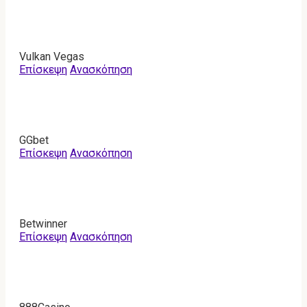
Vulkan Vegas
Επίσκεψη
Ανασκόπηση
GGbet
Επίσκεψη
Ανασκόπηση
Betwinner
Επίσκεψη
Ανασκόπηση