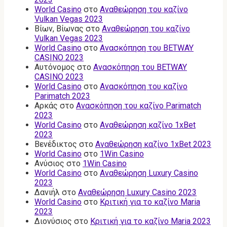
World Casino
στο
Αναθεώρηση του καζίνο
Vulkan Vegas 2023
Βίων, Βίωνας
στο
Αναθεώρηση του καζίνο
Vulkan Vegas 2023
World Casino
στο
Ανασκόπηση του BETWAY
CASINO 2023
Αυτόνομος
στο
Ανασκόπηση του BETWAY
CASINO 2023
World Casino
στο
Ανασκόπηση του καζίνο
Parimatch 2023
Αρκάς
στο
Ανασκόπηση του καζίνο Parimatch
2023
World Casino
στο
Αναθεώρηση καζίνο 1xBet
2023
Βενέδικτος
στο
Αναθεώρηση καζίνο 1xBet 2023
World Casino
στο
1Win Casino
Ανύσιος
στο
1Win Casino
World Casino
στο
Αναθεώρηση Luxury Casino
2023
Δανιήλ
στο
Αναθεώρηση Luxury Casino 2023
World Casino
στο
Κριτική για το καζίνο Maria
2023
Διονύσιος
στο
Κριτική για το καζίνο Maria 2023