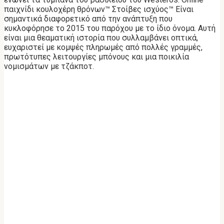
παιχνίδι κουλοχέρη θρόνων™ Στοίβες ισχύος™ Είναι
σημαντικά διαφορετικό από την ανάπτυξη που
κυκλοφόρησε το 2015 του παρόχου με το ίδιο όνομα. Αυτή
είναι μια θεαματική ιστορία που συλλαμβάνει οπτικά,
ευχαριστεί με κομψές πληρωμές από πολλές γραμμές,
πρωτότυπες λειτουργίες μπόνους και μια ποικιλία
νομισμάτων με τζάκποτ.