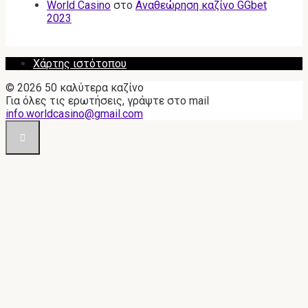
World Casino
στο
Αναθεώρηση καζίνο GGbet
2023
Χάρτης ιστότοπου
© 2026 50 καλύτερα καζίνο
Για όλες τις ερωτήσεις, γράψτε στο mail
info.worldcasino@gmail.com