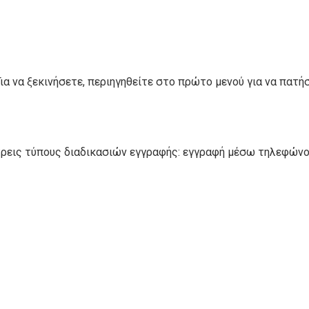
ια να ξεκινήσετε, περιηγηθείτε στο πρώτο μενού για να πατή
τρεις τύπους διαδικασιών εγγραφής: εγγραφή μέσω τηλεφώνου