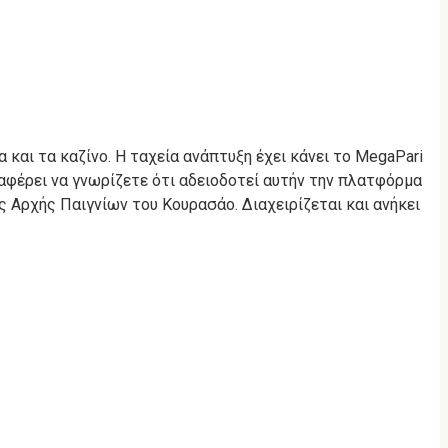
και τα καζίνο. Η ταχεία ανάπτυξη έχει κάνει το MegaPari
αφέρει να γνωρίζετε ότι αδειοδοτεί αυτήν την πλατφόρμα
 Αρχής Παιγνίων του Κουρασάο. Διαχειρίζεται και ανήκει