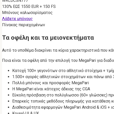
WRLDCSN777
130% ΕΩΣ 1550 EUR + 150 FS
Μπόνους καλωσορίσματος
Λάβετε μπόνους
Πίνακας περιεχομένων
Τα οφέλη και τα μειονεκτήματα
Αυτό το υποθέμα διακρίνει τα κύρια χαρακτηριστικά που κά
Ποια είναι τα οφέλη από την επιλογή του MegaPari για διαδι
Κατοχή 100+ γεγονότων στο αθλητικό στοίχημα + τμήμα
1.500+ αγορές αθλητικών στοιχημάτων και πάνω από
Πολλά μπόνους και προσφορές MegaPari
Η MegaPari είναι κάτοχος άδειας της CGA
Εύκολη πρόσβαση στο πολύγλωσσο (60+ γλώσσες) προ
Επαρκείς τοπικές μεθόδους πληρωμής για κατάθεση κ
Διαθεσιμότητα εφαρμογών MegaPari Android & iOS + ι
Κομψό UI & UX