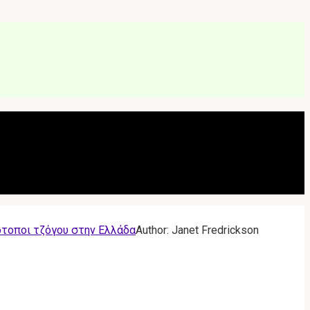
ότοποι τζόγου στην Ελλάδα
Author:
Janet Fredrickson