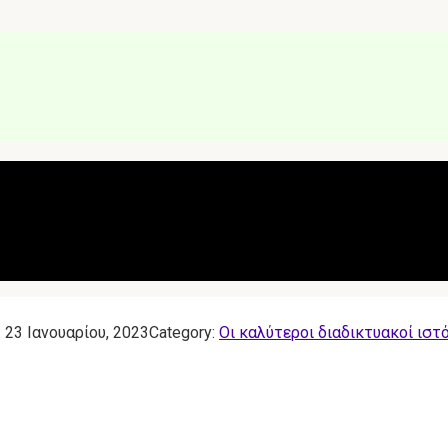
:
23 Ιανουαρίου, 2023
Category:
Οι καλύτεροι διαδικτυακοί ιστ