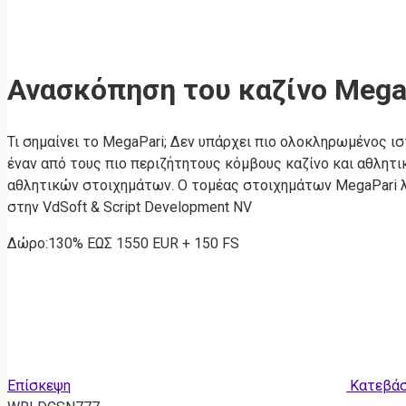
Ανασκόπηση του καζίνο Mega
Τι σημαίνει το MegaPari; Δεν υπάρχει πιο ολοκληρωμένος ισ
έναν από τους πιο περιζήτητους κόμβους καζίνο και αθλητ
αθλητικών στοιχημάτων. Ο τομέας στοιχημάτων MegaPari λε
στην VdSoft & Script Development NV
Δώρο:130% ΕΩΣ 1550 EUR + 150 FS
Επίσκεψη
Κατεβά