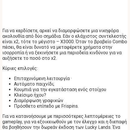
Για να κερδίσετε, αρκεί να διαμορφώσετε μια νικηφόρα
ακολουθία από δύο σημάδια. Εάν ο ελάχιστος συντελεστής
είναι x2, τότε το μέγιστο – X3000. Όταν το βραβείο Combo
πέσει, θα είναι δυνατό να μεταφέρετε χρήματα στην
ισορροπία ή να ξεκινήσετε μια περιοδεία κινδύνου για να
αυξήσετε το ποσό στο x2.
Κύριες επιλογές:
Επιταχυνόμενη λειτουργία ·
Αυτόματο παιχνίδι;
Κουμπιά για την εγκατάσταση ενός στοίχου
Κλείσιμο ήχου?
Διαμόρφωση γραφικών
Πρόσθετο επίπεδο με Frispins.
Για να κατανοήσουμε με περισσότερες λεπτομέρειες το
gameplay, για να εξοικειωθούν με τον έλεγχο και η διεπαφή
θα βοηθήσουν την δωρεάν έκδοση των Lucky Lands. Ένα