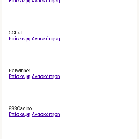
Επίσκεψη
Ανασκόπηση
GGbet
Επίσκεψη
Ανασκόπηση
Betwinner
Επίσκεψη
Ανασκόπηση
888Casino
Επίσκεψη
Ανασκόπηση