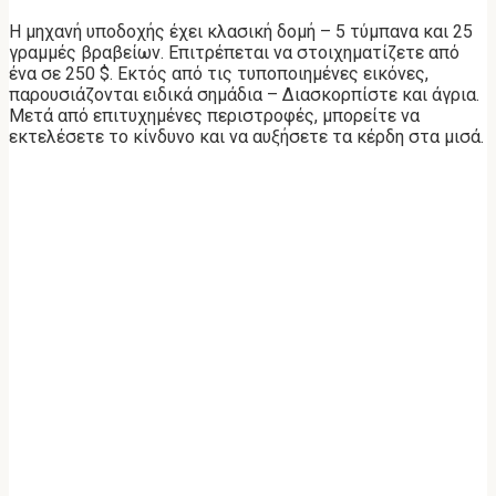
Η μηχανή υποδοχής έχει κλασική δομή – 5 τύμπανα και 25
γραμμές βραβείων. Επιτρέπεται να στοιχηματίζετε από
ένα σε 250 $. Εκτός από τις τυποποιημένες εικόνες,
παρουσιάζονται ειδικά σημάδια – Διασκορπίστε και άγρια.
Μετά από επιτυχημένες περιστροφές, μπορείτε να
εκτελέσετε το κίνδυνο και να αυξήσετε τα κέρδη στα μισά.