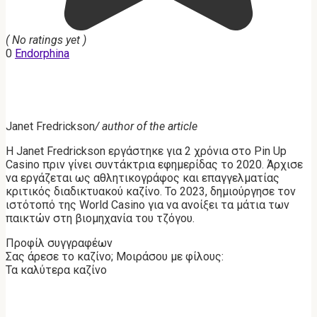
( No ratings yet )
0
Endorphina
Janet Fredrickson
/ author of the article
Η Janet Fredrickson εργάστηκε για 2 χρόνια στο Pin Up
Casino πριν γίνει συντάκτρια εφημερίδας το 2020. Άρχισε
να εργάζεται ως αθλητικογράφος και επαγγελματίας
κριτικός διαδικτυακού καζίνο. Το 2023, δημιούργησε τον
ιστότοπό της World Casino για να ανοίξει τα μάτια των
παικτών στη βιομηχανία του τζόγου.
Προφίλ συγγραφέων
Σας άρεσε το καζίνο; Μοιράσου με φίλους:
Τα καλύτερα καζίνο