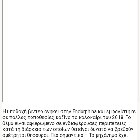
Η υποδοχή βίντεο ανήκει στην Endorphina και εμφανίστηκε
σε πολλές τοποθεσίες καζίνο το καλοκαίρι του 2018. Το
θέμα είναι αφιερωμένο σε ενδιαφέρουσες περιπέτειες,
κατά τη διάρκεια των οποίων θα είναι δυνατό να βρεθούν
αμέτρητοι θησαυροί. Πιο σημαντικό – Το μηχάνημα έχει