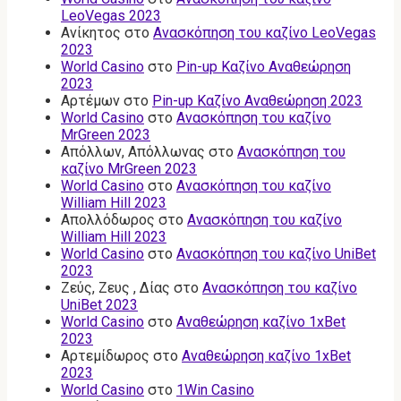
LeoVegas 2023
Ανίκητος
στο
Ανασκόπηση του καζίνο LeoVegas
2023
World Casino
στο
Pin-up Καζίνο Αναθεώρηση
2023
Αρτέμων
στο
Pin-up Καζίνο Αναθεώρηση 2023
World Casino
στο
Ανασκόπηση του καζίνο
MrGreen 2023
Απόλλων, Απόλλωνας
στο
Ανασκόπηση του
καζίνο MrGreen 2023
World Casino
στο
Ανασκόπηση του καζίνο
William Hill 2023
Απολλόδωρος
στο
Ανασκόπηση του καζίνο
William Hill 2023
World Casino
στο
Ανασκόπηση του καζίνο UniBet
2023
Ζεύς, Ζευς , Δίας
στο
Ανασκόπηση του καζίνο
UniBet 2023
World Casino
στο
Αναθεώρηση καζίνο 1xBet
2023
Αρτεμίδωρος
στο
Αναθεώρηση καζίνο 1xBet
2023
World Casino
στο
1Win Casino