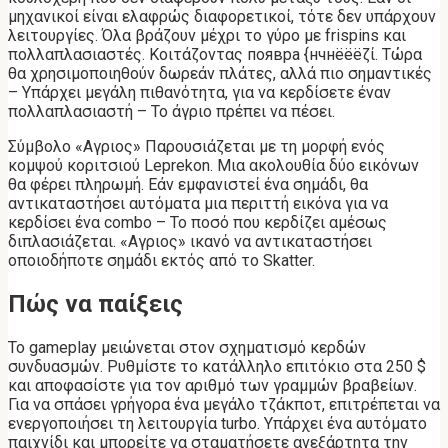
μηχανικοί είναι ελαφρώς διαφορετικοί, τότε δεν υπάρχουν
λειτουργίες. Όλα βράζουν μέχρι το γύρο με frispins και
πολλαπλασιαστές. Κοιτάζοντας появра {нчнёёёζί. Τώρα
θα χρησιμοποιηθούν δωρεάν πλάτες, αλλά πιο σημαντικές
– Υπάρχει μεγάλη πιθανότητα, για να κερδίσετε έναν
πολλαπλασιαστή – Το άγριο πρέπει να πέσει.
Σύμβολο «Αγριος» Παρουσιάζεται με τη μορφή ενός
κομψού κοριτσιού Leprekon. Μια ακολουθία δύο εικόνων
θα φέρει πληρωμή. Εάν εμφανιστεί ένα σημάδι, θα
αντικαταστήσει αυτόματα μια περιττή εικόνα για να
κερδίσει ένα combo – Το ποσό που κερδίζει αμέσως
διπλασιάζεται. «Αγριος» ικανό να αντικαταστήσει
οποιοδήποτε σημάδι εκτός από το Skatter.
Πώς να παίξεις
Το gameplay μειώνεται στον σχηματισμό κερδών
συνδυασμών. Ρυθμίστε το κατάλληλο επιτόκιο στα 250 $
και αποφασίστε για τον αριθμό των γραμμών βραβείων.
Για να σπάσει γρήγορα ένα μεγάλο τζάκποτ, επιτρέπεται να
ενεργοποιήσει τη λειτουργία turbo. Υπάρχει ένα αυτόματο
παιχνίδι και μπορείτε να σταματήσετε ανεξάρτητα την