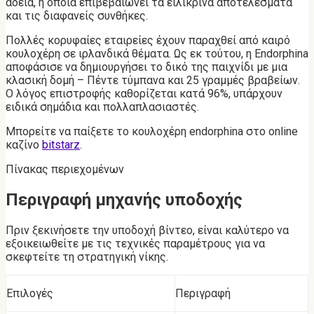
άδεια, η οποία επιβεβαιώνει τα ειλικρινά αποτελέσματα
και τις διαφανείς συνθήκες.
Πολλές κορυφαίες εταιρείες έχουν παραχθεί από καιρό
κουλοχέρη σε ιρλανδικά θέματα. Ως εκ τούτου, η Endorphina
αποφάσισε να δημιουργήσει το δικό της παιχνίδι με μια
κλασική δομή – Πέντε τύμπανα και 25 γραμμές βραβείων.
Ο λόγος επιστροφής καθορίζεται κατά 96%, υπάρχουν
ειδικά σημάδια και πολλαπλασιαστές.
Μπορείτε να παίξετε το κουλοχέρη endorphina στο online
καζίνο
bitstarz
.
Πίνακας περιεχομένων
Περιγραφή μηχανής υποδοχής
Πριν ξεκινήσετε την υποδοχή βίντεο, είναι καλύτερο να
εξοικειωθείτε με τις τεχνικές παραμέτρους για να
σκεφτείτε τη στρατηγική νίκης.
Επιλογές
Περιγραφή