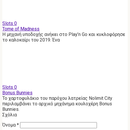
Slots
0
Tome of Madness
Η μηχανή υποδοχής ανήκει στο Play’n Go και κυκλοφόρησε
το καλοκαίρι του 2019. Ένα
Slots
0
Bonus Bunnies
Το χαρτοφυλάκιο του παρόχου λατρείας Nolimit City
περιλαμβάνει το αρχικό μηχάνημα κουλοχέρη Bonus
Bunnies.
Σχόλια
Όνομα
*