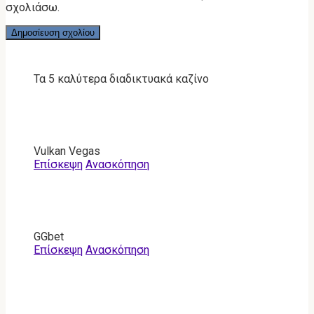
σχολιάσω.
Τα 5 καλύτερα διαδικτυακά καζίνο
Vulkan Vegas
Επίσκεψη
Ανασκόπηση
GGbet
Επίσκεψη
Ανασκόπηση