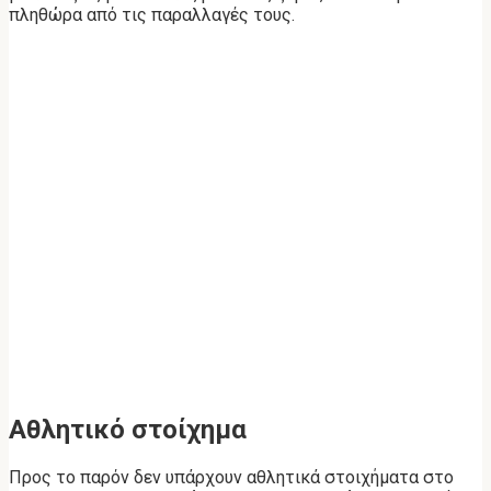
πληθώρα από τις παραλλαγές τους.
Αθλητικό στοίχημα
Προς το παρόν δεν υπάρχουν αθλητικά στοιχήματα στο