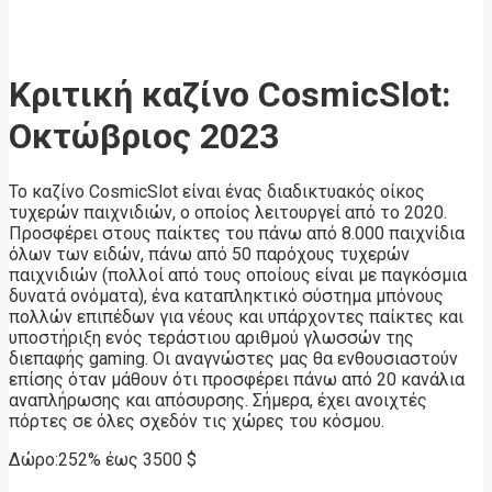
Κριτική καζίνο CosmicSlot:
Οκτώβριος 2023
Το καζίνο CosmicSlot είναι ένας διαδικτυακός οίκος
τυχερών παιχνιδιών, ο οποίος λειτουργεί από το 2020.
Προσφέρει στους παίκτες του πάνω από 8.000 παιχνίδια
όλων των ειδών, πάνω από 50 παρόχους τυχερών
παιχνιδιών (πολλοί από τους οποίους είναι με παγκόσμια
δυνατά ονόματα), ένα καταπληκτικό σύστημα μπόνους
πολλών επιπέδων για νέους και υπάρχοντες παίκτες και
υποστήριξη ενός τεράστιου αριθμού γλωσσών της
διεπαφής gaming. Οι αναγνώστες μας θα ενθουσιαστούν
επίσης όταν μάθουν ότι προσφέρει πάνω από 20 κανάλια
αναπλήρωσης και απόσυρσης. Σήμερα, έχει ανοιχτές
πόρτες σε όλες σχεδόν τις χώρες του κόσμου.
Δώρο:252% έως 3500 $