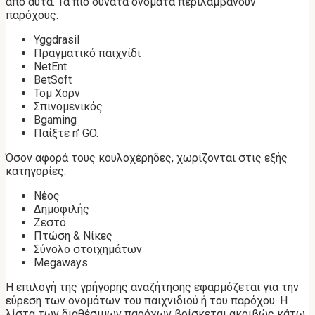
από αυτά. Τα πιο δυνατά ονόματα περιλαμβάνουν
παρόχους:
Yggdrasil
Πραγματικό παιχνίδι
NetEnt
BetSoft
Τομ Χορν
Σπινομενικός
Bgaming
Παίξτε n’ GO.
Όσον αφορά τους κουλοχέρηδες, χωρίζονται στις εξής
κατηγορίες:
Νέος
Δημοφιλής
Ζεστό
Πτώση & Νίκες
Σύνολο στοιχημάτων
Megaways.
Η επιλογή της γρήγορης αναζήτησης εφαρμόζεται για την
εύρεση των ονομάτων του παιχνιδιού ή του παρόχου. Η
λίστα των διαθέσιμων παρόχων βρίσκεται ακριβώς κάτω