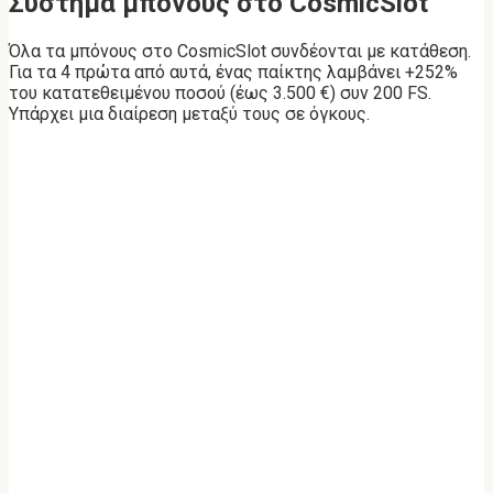
Σύστημα μπόνους στο CosmicSlot
Όλα τα μπόνους στο CosmicSlot συνδέονται με κατάθεση.
Για τα 4 πρώτα από αυτά, ένας παίκτης λαμβάνει +252%
του κατατεθειμένου ποσού (έως 3.500 €) συν 200 FS.
Υπάρχει μια διαίρεση μεταξύ τους σε όγκους.