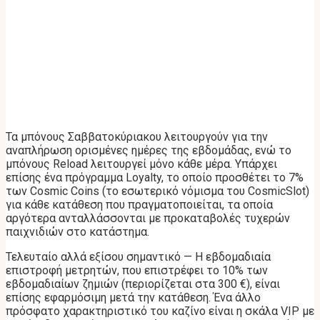
Τα μπόνους Σαββατοκύριακου λειτουργούν για την
αναπλήρωση ορισμένες ημέρες της εβδομάδας, ενώ το
μπόνους Reload λειτουργεί μόνο κάθε μέρα. Υπάρχει
επίσης ένα πρόγραμμα Loyalty, το οποίο προσθέτει το 7%
των Cosmic Coins (το εσωτερικό νόμισμα του CosmicSlot)
για κάθε κατάθεση που πραγματοποιείται, τα οποία
αργότερα ανταλλάσσονται με προκαταβολές τυχερών
παιχνιδιών στο κατάστημα.
Τελευταίο αλλά εξίσου σημαντικό — Η εβδομαδιαία
επιστροφή μετρητών, που επιστρέφει το 10% των
εβδομαδιαίων ζημιών (περιορίζεται στα 300 €), είναι
επίσης εφαρμόσιμη μετά την κατάθεση. Ένα άλλο
πρόσφατο χαρακτηριστικό του καζίνο είναι η σκάλα VIP με