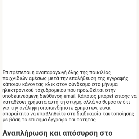
Επιτρέπεται η αναπαραγωγή όλης της ποικιλίας
παιχνιδιών αμέσως μετά την επαλήθευση της εγγραφής
κάποιου κάνοντας κλικ στον σύνδεσμο στο μήνυμα
ηλεκτρονικού ταχυδρομείου που προωθείται στην
υποδεικνυόμενη διεύθυνση email. Κάποιος μπορεί επίσης να
καταθέσει χρήματα αυτή τη στιγμή, αλλά να θυμάστε ότι
για την ανάληψη οποιωνδήποτε χρημάτων, είναι
απαραίτητο να υποβληθείτε στη διαδικασία ταυτοποίησης
με βάση τα επίσημα έγγραφα ταυτότητας.
Αναπλήρωση και απόσυρση στο