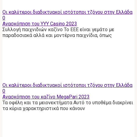
Οι καλύτεροι διαδικτυακοί ιστότοποι τζόγου στην Ελλάδα
0
Ανασκόπηση του YYY Casino 2023
Συλλογή παιχνιδιών καζίνο Το ΕΕΕ είναι γεμάτο με
παραδοσιακά αλλά και μοντέρνα παιχνίδια, όπως
Οι καλύτεροι διαδικτυακοί ιστότοποι τζόγου στην Ελλάδα
0
Ανασκόπηση του καζίνο MegaPari 2023
Τα οφέλη και τα μειονεκτήματα Αυτό το υποθέμα διακρίνει
τα κύρια χαρακτηριστικά που κάνουν