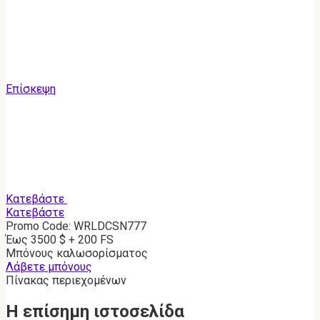
Επίσκεψη
Κατεβάστε
Κατεβάστε
Promo Code: WRLDCSN777
Έως 3500 $ + 200 FS
Μπόνους καλωσορίσματος
Λάβετε μπόνους
Πίνακας περιεχομένων
Η επίσημη ιστοσελίδα