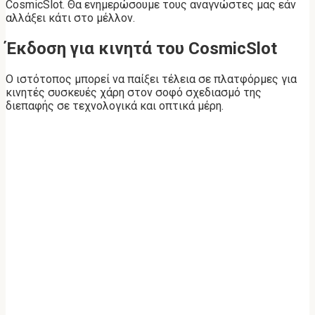
CosmicSlot. Θα ενημερώσουμε τους αναγνώστες μας εάν
αλλάξει κάτι στο μέλλον.
Έκδοση για κινητά του CosmicSlot
Ο ιστότοπος μπορεί να παίξει τέλεια σε πλατφόρμες για
κινητές συσκευές χάρη στον σοφό σχεδιασμό της
διεπαφής σε τεχνολογικά και οπτικά μέρη.