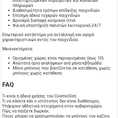
υποστηριζόμενων νομισμάτων και καναλιών
πληρωμών
Διαθεσιμότητα τρόπων επίδειξης παιχνιδιών
Επίσημη άδεια τυχερών παιχνιδιών
Δροσερή διεπαφή κοσμικού στυλ
Φιλική υποστήριξη πελατών λειτουργική 24/7
Εσωτερικό κατάστημα για ανταλλαγή και αγορά
χαρακτηριστικών εντός του παιχνιδιού.
Μειονεκτήματα:
Ορισμένες χώρες είναι περιορισμένες (έως 10)
Ανώτατα όρια αναλήψεων ανά μήνα/εβδομάδα
Μόνο μπόνους που βασίζονται σε κατάθεση, χωρίς
μπόνους χωρίς κατάθεση.
FAQ
Τι είναι η άδεια χρήσης του CosmicSlot;
Τι να κάνετε εάν ο ιστότοπος δεν είναι διαθέσιμος;
Υπάρχουν αθλητικά στοιχήματα στον κυβερνοχώρο;
Πώς να παίξετε δωρεάν;
Ποιος μπορεί να χρησιμοποιήσει τα μπόνους του καζίνο;