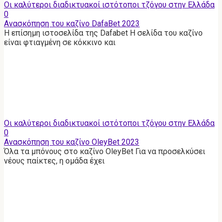
Οι καλύτεροι διαδικτυακοί ιστότοποι τζόγου στην Ελλάδα
0
Ανασκόπηση του καζίνο DafaBet 2023
Η επίσημη ιστοσελίδα της Dafabet Η σελίδα του καζίνο
είναι φτιαγμένη σε κόκκινο και
Οι καλύτεροι διαδικτυακοί ιστότοποι τζόγου στην Ελλάδα
0
Ανασκόπηση του καζίνο OleyBet 2023
Όλα τα μπόνους στο καζίνο OleyBet Για να προσελκύσει
νέους παίκτες, η ομάδα έχει