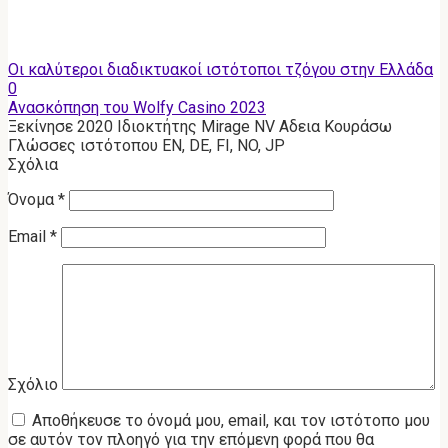
Οι καλύτεροι διαδικτυακοί ιστότοποι τζόγου στην Ελλάδα
0
Ανασκόπηση του Wolfy Casino 2023
Ξεκίνησε 2020 Ιδιοκτήτης Mirage NV Αδεια Κουράσω
Γλώσσες ιστότοπου EN, DE, FI, NO, JP
Σχόλια
Όνομα
*
Email
*
Σχόλιο
Αποθήκευσε το όνομά μου, email, και τον ιστότοπο μου
σε αυτόν τον πλοηγό για την επόμενη φορά που θα