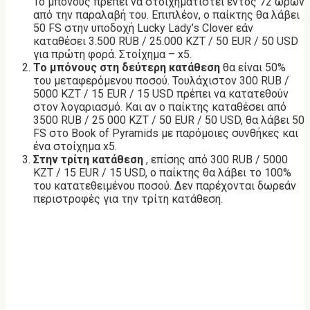
Το μπόνους πρέπει να στοιχηματιστεί εντός 72 ωρών
από την παραλαβή του. Επιπλέον, ο παίκτης θα λάβει
50 FS στην υποδοχή Lucky Lady’s Clover εάν
καταθέσει 3.500 RUB / 25.000 KZT / 50 EUR / 50 USD
για πρώτη φορά. Στοίχημα – x5.
Το μπόνους στη δεύτερη κατάθεση
θα είναι 50%
του μεταφερόμενου ποσού. Τουλάχιστον 300 RUB /
5000 KZT / 15 EUR / 15 USD πρέπει να κατατεθούν
στον λογαριασμό. Και αν ο παίκτης καταθέσει από
3500 RUB / 25 000 KZT / 50 EUR / 50 USD, θα λάβει 50
FS στο Book of Pyramids με παρόμοιες συνθήκες και
ένα στοίχημα x5.
Στην τρίτη κατάθεση
, επίσης από 300 RUB / 5000
KZT / 15 EUR / 15 USD, ο παίκτης θα λάβει το 100%
του κατατεθειμένου ποσού. Δεν παρέχονται δωρεάν
περιστροφές για την τρίτη κατάθεση.