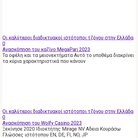
Οι καλύτεροι διαδικτυακοί ιστότοποι τζόγου στην Ελλάδα
0
Ανασκόπηση του καζίνο MegaPari 2023
Τα οφέλη και τα μειονεκτήματα Αυτό το υποθέμα διακρίνει
τα κύρια χαρακτηριστικά που κάνουν
Οι καλύτεροι διαδικτυακοί ιστότοποι τζόγου στην Ελλάδα
0
Ανασκόπηση του Wolfy Casino 2023
Ξεκίνησε 2020 Ιδιοκτήτης Mirage NV Αδεια Κουράσω
Γλώσσες ιστότοπου EN, DE, FI, NO, JP