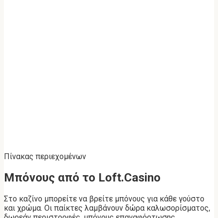
Πίνακας περιεχομένων
Μπόνους από το Loft.Casino
Στο καζίνο μπορείτε να βρείτε μπόνους για κάθε γούστο
και χρώμα. Οι παίκτες λαμβάνουν δώρα καλωσορίσματος,
δωρεάν περιστροφές, μπόνους επαναφόρτωσης,