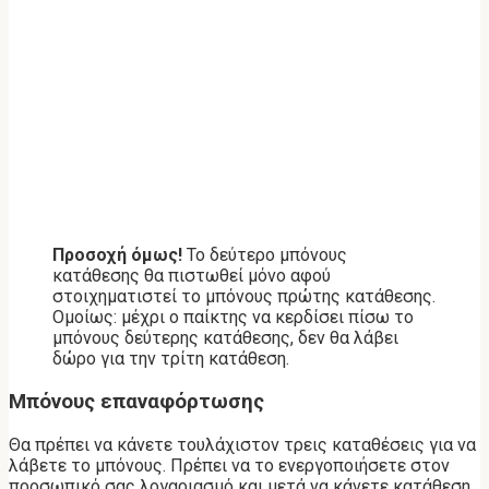
Προσοχή όμως!
Το δεύτερο μπόνους
κατάθεσης θα πιστωθεί μόνο αφού
στοιχηματιστεί το μπόνους πρώτης κατάθεσης.
Ομοίως: μέχρι ο παίκτης να κερδίσει πίσω το
μπόνους δεύτερης κατάθεσης, δεν θα λάβει
δώρο για την τρίτη κατάθεση.
Μπόνους επαναφόρτωσης
Θα πρέπει να κάνετε τουλάχιστον τρεις καταθέσεις για να
λάβετε το μπόνους. Πρέπει να το ενεργοποιήσετε στον
προσωπικό σας λογαριασμό και μετά να κάνετε κατάθεση.