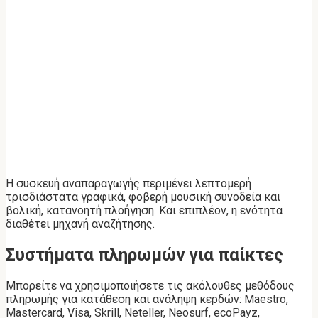
Η συσκευή αναπαραγωγής περιμένει λεπτομερή
τρισδιάστατα γραφικά, φοβερή μουσική συνοδεία και
βολική, κατανοητή πλοήγηση. Και επιπλέον, η ενότητα
διαθέτει μηχανή αναζήτησης.
Συστήματα πληρωμών για παίκτες
Μπορείτε να χρησιμοποιήσετε τις ακόλουθες μεθόδους
πληρωμής για κατάθεση και ανάληψη κερδών: Maestro,
Mastercard, Visa, Skrill, Neteller, Neosurf, ecoPayz,