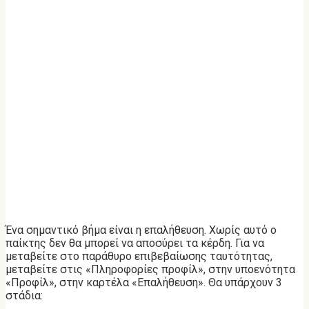
Ένα σημαντικό βήμα είναι η επαλήθευση. Χωρίς αυτό ο
παίκτης δεν θα μπορεί να αποσύρει τα κέρδη. Για να
μεταβείτε στο παράθυρο επιβεβαίωσης ταυτότητας,
μεταβείτε στις «Πληροφορίες προφίλ», στην υποενότητα
«Προφίλ», στην καρτέλα «Επαλήθευση». Θα υπάρχουν 3
στάδια: