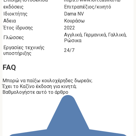
εκδόσεις
Επιτραπέζιος/κινητό
Ιδιοκτήτης
Dama NV
Αδεια
Κουράσω
Έτος ίδρυσης
2022
Αγγλικά, Γερμανικά, Γαλλικά,
Γλώσσες
Ρώσικα
Εργασίες τεχνικής
24/7
υποστήριξης
FAQ
Μπορώ να παίξω κουλοχέρηδες δωρεάν;
Έχει το Καζίνο έκδοση για κινητά;
Βαθμολογήστε αυτό το άρθρο