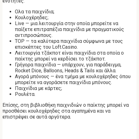
ενότητες:
Ολα τα παιχνίδια;
Κουλοχέρηδες;
Live — μια λειτουργία στην οποία μπορείτε να
παίξετε επιτραπέζια παιχνίδια με πραγματικούς
αντιπροσώπους.
TOP — τα καλύτερα παιχνίδια σύμφωνα με τους
επισκέπτες του Loft.Casino.
Λειτουργία τζάκποτ είναι παιχνίδια στα οποία ο
παίκτης μπορεί να κερδίσει το τζάκποτ.
Γρήγορα παιχνίδια — υπάρχουν, για παράδειγμα,
Rocket Dice, Balloons, Heads & Tails και άλλα.
Αγορά μπόνους — ένα τμήμα με κουλοχέρηδες όπου
μπορείτε να αγοράσετε παιχνίδια μπόνους.
Παιχνίδια με κάρτες;
Ρουλέτα.
Επίσης, στη βιβλιοθήκη παιχνιδιών ο παίκτης μπορεί να
προσθέσει κουλοχέρηδες στα αγαπημένα και να
επιστρέψει σε αυτά αργότερα.